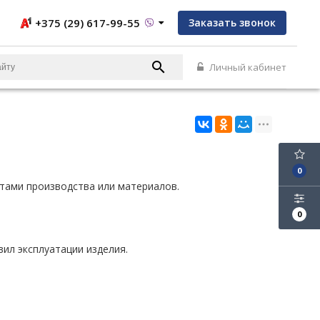
+375 (29) 617-99-55
Заказать звонок
Личный кабинет
0
ктами производства или материалов.
0
ил эксплуатации изделия.