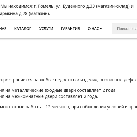
Мы находимся: г. Гомель, ул. Буденного д.33 (магазин-склад) и
Барыкина д.78 (магазин).
НАЯ
КАТАЛОГ
УСЛУГИ
ГАРАНТИЯ
О НАС
спространяется на любые недостатки изделия, вызванные дефе
ия на металлические входные двери составляет 2 года;
ия на межкомнатные двери составляет 2 года.
 монтажные работы - 12 месяцев, при соблюдении условий и прав