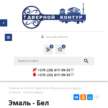
Личный кабинет
0
0
+375 (29) 617-99-55
+375 (33) 617-99-55
Главная
Каталог Дверей
Межкомнатные двери
Эмаль - Белэлитдверь
Эмаль - Бел