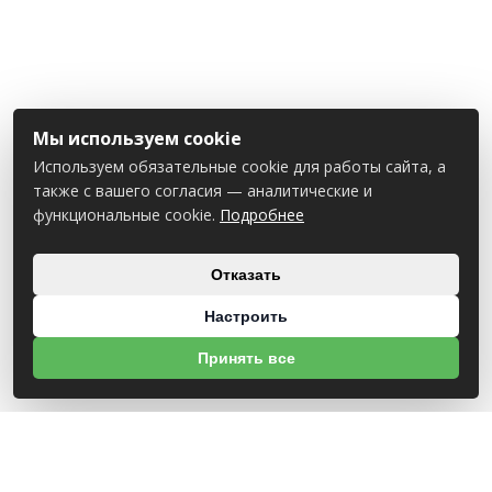
Мы используем cookie
Используем обязательные cookie для работы сайта, а
также с вашего согласия — аналитические и
функциональные cookie.
Подробнее
Отказать
Настроить
Принять все
О НАС