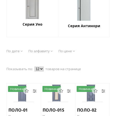
Серия Уно
Серия Антинори
По дате
По алфавиту
По цене
Показывать по:
товаров на странице
Новинка!
Новинка!
Новинка!
ПОЛО-01
ПОЛО-01S
ПОЛО-02