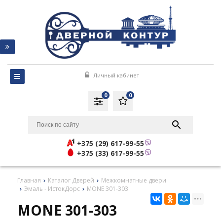
Личный кабинет
0
0
+375 (29) 617-99-55
+375 (33) 617-99-55
Главная
Каталог Дверей
Межкомнатные двери
Эмаль - ИстокДорс
MONE 301-303
MONE 301-303