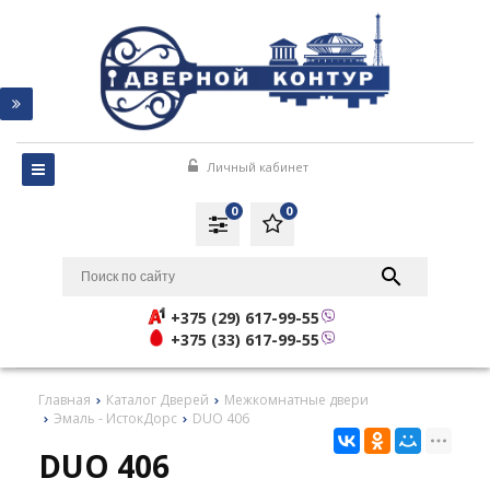
Личный кабинет
0
0
+375 (29) 617-99-55
+375 (33) 617-99-55
Главная
Каталог Дверей
Межкомнатные двери
Эмаль - ИстокДорс
DUO 406
DUO 406