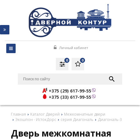
Личный кабинет
0
0
+375 (29) 617-99-55
+375 (33) 617-99-55
Главная
Каталог Дверей
Межкомнатные двери
Экошпон - ИстокДорс
серия Диагональ
Диагональ-3
Дверь межкомнатная