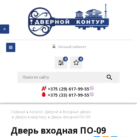
Личный кабинет
0
0
+375 (29) 617-99-55
+375 (33) 617-99-55
Главная
Каталог Дверей
Входные двери
Двери в квартиру
Дверь входная ПО-09
Дверь входная ПО-09