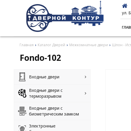
ул. 
ГЛАВ
Главная
Каталог Дверей
Межкомнатные двери
Шпон - Ис
Fondo-102
Входные двери
Входные двери с
терморазрывом
Входные двери с
биометрическим замком
Электронные