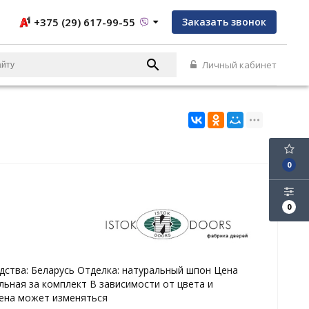
+375 (29) 617-99-55
Заказать звонок
Личный кабинет
0
0
дства: Беларусь Отделка: натуральный шпон Цена
льная за комплект В зависимости от цвета и
ена может изменяться