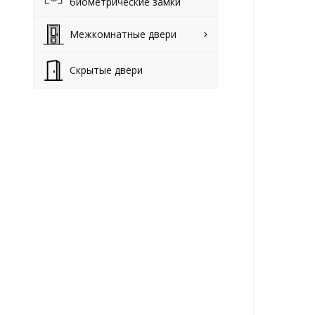
биометрические замки
Межкомнатные двери
Скрытые двери