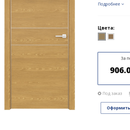
Подробнее
Цвета:
За 
906.
Под заказ
Оформить