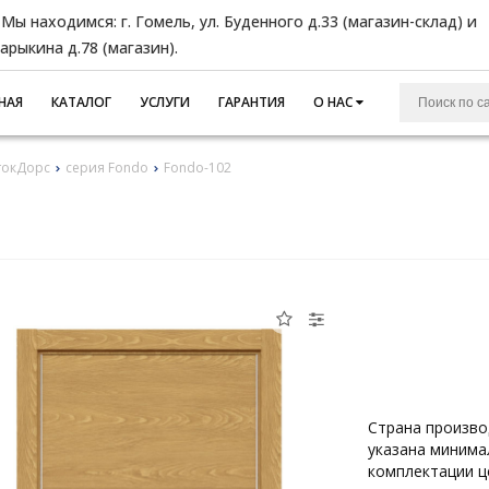
Мы находимся: г. Гомель, ул. Буденного д.33 (магазин-склад) и
Барыкина д.78 (магазин).
НАЯ
КАТАЛОГ
УСЛУГИ
ГАРАНТИЯ
О НАС
токДорс
серия Fondo
Fondo-102
Страна произво
указана минима
комплектации ц