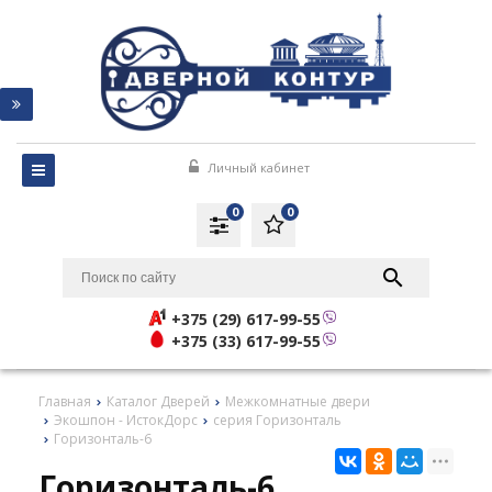
Личный кабинет
0
0
+375 (29) 617-99-55
+375 (33) 617-99-55
Главная
Каталог Дверей
Межкомнатные двери
Экошпон - ИстокДорс
серия Горизонталь
Горизонталь-6
Горизонталь-6