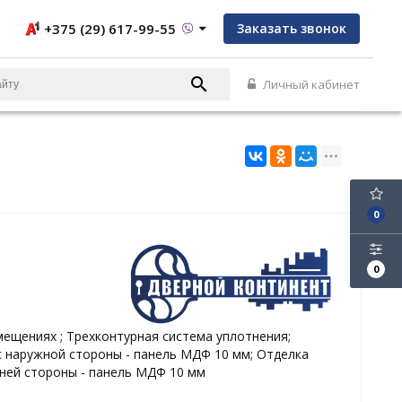
+375 (29) 617-99-55
Заказать звонок
Личный кабинет
0
0
мещениях ; Трехконтурная система уплотнения;
с наружной стороны - панель МДФ 10 мм; Отделка
нней стороны - панель МДФ 10 мм