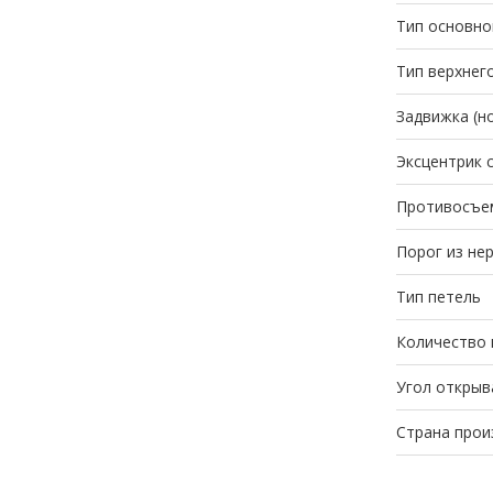
Тип основно
Тип верхнег
Задвижка (н
Эксцентрик 
Противосъе
Порог из не
Тип петель
Количество 
Угол открыв
Страна прои