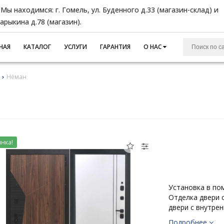
Мы находимся: г. Гомель, ул. Буденного д.33 (магазин-склад) и
Барыкина д.78 (магазин).
НАЯ
КАТАЛОГ
УСЛУГИ
ГАРАНТИЯ
О НАС
Нёман
нка!
Установка в по
Отделка двери 
двери с внутре
Подробнее