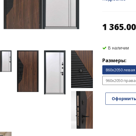
1 365.00
В наличии
Размеры:
860х2050 левая
960х2050 права
Оформить