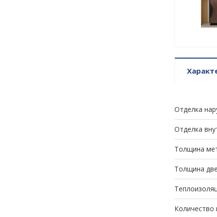
Характ
Отделка нар
Отделка вну
Толщина мет
Толщина две
Теплоизоля
Количество 