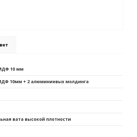
вет
МДФ 10 мм
МДФ 10мм + 2 алюминиевых молдинга
ьная вата высокой плотности