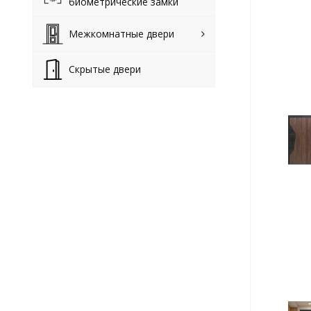
биометрические замки
Межкомнатные двери
Скрытые двери